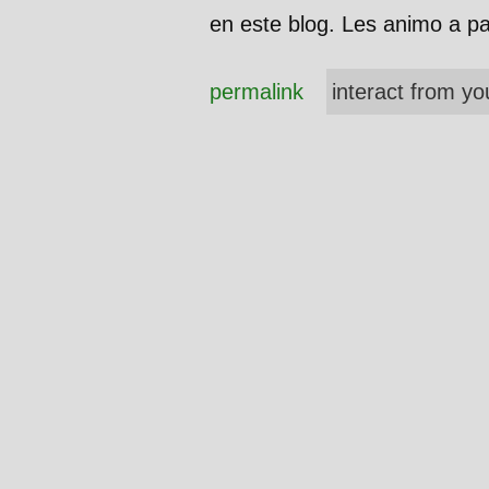
en este blog. Les animo a pa
permalink
interact from yo