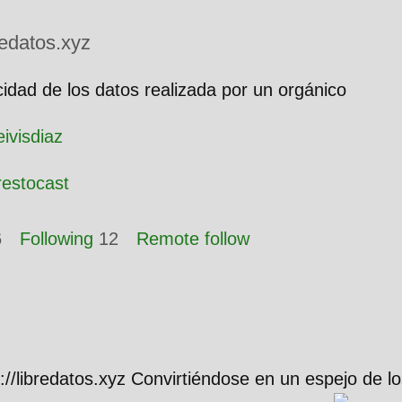
edatos.xyz
cidad de los datos realizada por un orgánico
eivisdiaz
restocast
6
Following
12
Remote follow
://libredatos.xyz Convirtiéndose en un espejo de lo