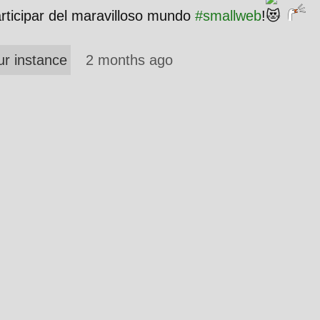
rticipar del maravilloso mundo
#
smallweb
!
ur instance
2 months ago